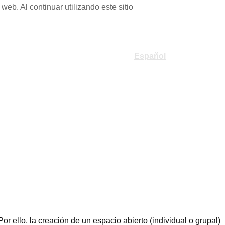
web. Al continuar utilizando este sitio
Español
Français
Por ello, la creación de un espacio abierto (individual o grupal)