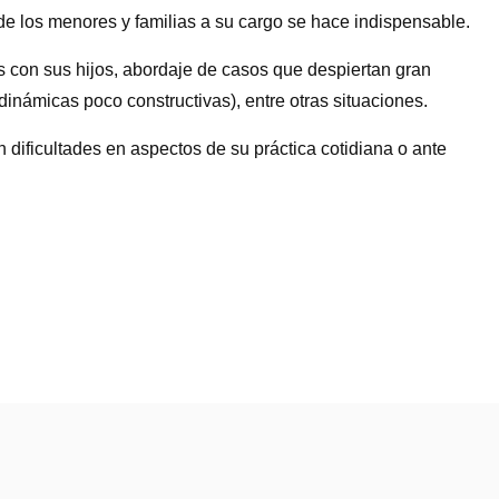
e los menores y familias a su cargo se hace indispensable.
as con sus hijos, abordaje de casos que despiertan gran
inámicas poco constructivas), entre otras situaciones.
 dificultades en aspectos de su práctica cotidiana o ante