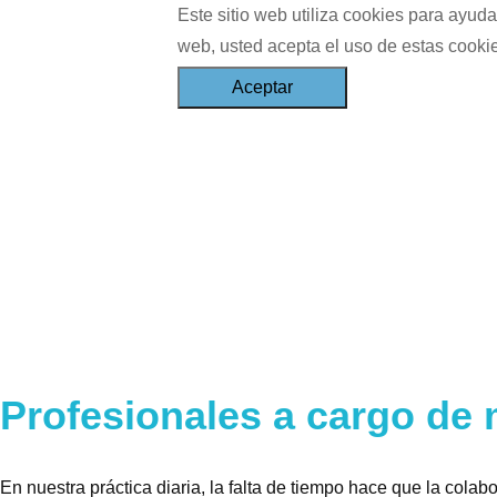
Este sitio web utiliza cookies para ayudar
web, usted acepta el uso de estas cooki
Skip to navigation
Pasar al contenido principal
Profesionales a cargo de 
En nuestra práctica diaria, la falta de tiempo hace que la colabo