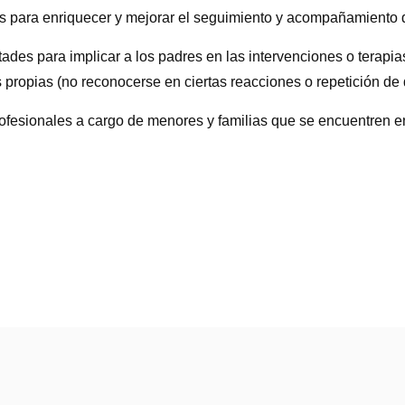
s para enriquecer y mejorar el seguimiento y acompañamiento d
tades para implicar a los padres en las intervenciones o terapi
propias (no reconocerse en ciertas reacciones o repetición de d
rofesionales a cargo de menores y familias que se encuentren en