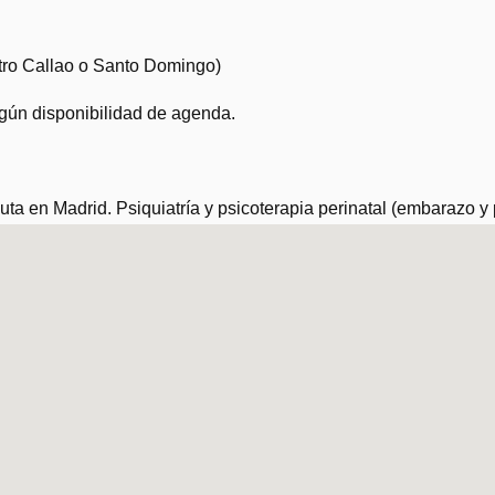
tro Callao o Santo Domingo)
egún disponibilidad de agenda.
a en Madrid. Psiquiatría y psicoterapia perinatal (embarazo y