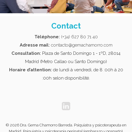
Contact
Téléphone
:
(+34) 627 80 71 40
Adresse mail:
contacto@gemachamorro.com
Consultation
:
Plaza de Santo Domingo 1 - 1ºD, 28014
Madrid (Metro Callao ou Santo Domingo)
Horaire d’attention:
de lundi à vendredi, de 8 :00h à 20
:00h selon disponibilité.
© 2026
Dra. Gema Chamorro Barreda. Psiquiatra y psicoterapeuta en
Madrid. Psiquiatría y psicoterapia perinatal (embarazo y posparto),